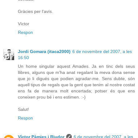
Gràcies per l'avís.
Víctor
Respon
Jordi Gomara (itaca2000)
6 de novembre del 2007, a les
16:50
Un home singular aquest Amades. Ja en tinc dels seus
llibres, alguns que m'ha anat regalant la meva dona sense
que jo li digués que podien agradar-me. Sens dubte, són
aquell tipus de regals que la gent que tenim al nostre costat
ens fa de manera molt encertada; potser és que ens
coneixen prou bé i ens estimen. :-)
Salut!
Respon
Víctor Pàmies i Riudor
6 de novembre del 2007, a les