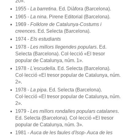
20».
1955 -
La barretina
. Ed. Diàfora (Barcelona).
1965 -
La nina
. Pirene Editorial (Barcelona).
1969 -
Folklore de Catalunya-Costums i
creences
. Ed. Selecta (Barcelona).
1974 -
Els estudiants
1978 -
Les millors llegendes populars
. Ed.
Selecta (Barcelona). Col·lecció «El tresor
popular de Catalunya, núm. 1».
1978 -
L'escudella
. Ed. Selecta (Barcelona).
Col·lecció «El tresor popular de Catalunya, núm.
2».
1978 -
La pipa
. Ed. Selecta (Barcelona).
Col·lecció «El tresor popular de Catalunya, núm.
2».
1979 -
Les millors rondalles populars catalanes
.
Ed. Selecta (Barcelona). Col·lecció «El tresor
popular de Catalunya, núm. 3».
1981 -
Auca de les faules d'Isop- Auca de les