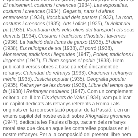
El naixement, costums i creences
(1934),
Les esposalles,
costums i creences
(1934),
Gegants, nans i d'altres
entremesos
(1934),
Vocabulari dels pastors
(1932),
La mort,
costums i creences
(1935),
Arts i oficis
(1935),
Divinitat del
pa
(1935),
Vocabulari dels vells oficis del transport i els seus
derivats
(1934),
Costums i tradicions d'hostals i tavernes
(1936),
La tradició dels llums de ganxo
(1935),
El diner
(1938),
Els rellotges de sol
(1938),
El porró
(1938),
Montserrat, tradicions i llegendes
(1947),
Poblet, tradicions i
llegendes
(1947),
El llibre segons el poble
(1938). Hem
publicat diverses obres a base gairebé únicament de
refranys:
Calendari de refranys
(1933),
Oracioner i refranyer
mèdic
(1935),
Justícia popular
(1935),
Geografia popular
(1935),
Refranyer de les dones
(1936),
Llibre del temps que
fa
(1938) i
Refranyer nadalenc
(1947). Com un complement
editorial del llibre
Els xiquets de Valls
(1934), vam publicar
un capítol dedicats als refranys referents a Roma i als
originats en la representació popular de la Passió; i, en un
extens capítol del nostre estudi sobre
Xilografies gironines
(1947), dedicat a les Faules d'Isop, tractem dels refranys
moralistes que clouen aquelles contarelles populars en el
nostre refranyer. Per a la composició del present llibre hem