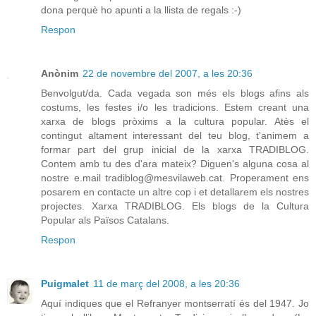
dona perquè ho apunti a la llista de regals :-)
Respon
Anònim
22 de novembre del 2007, a les 20:36
Benvolgut/da. Cada vegada son més els blogs afins als
costums, les festes i/o les tradicions. Estem creant una
xarxa de blogs pròxims a la cultura popular. Atès el
contingut altament interessant del teu blog, t'animem a
formar part del grup inicial de la xarxa TRADIBLOG.
Contem amb tu des d'ara mateix? Diguen's alguna cosa al
nostre e.mail tradiblog@mesvilaweb.cat. Properament ens
posarem en contacte un altre cop i et detallarem els nostres
projectes. Xarxa TRADIBLOG. Els blogs de la Cultura
Popular als Països Catalans.
Respon
Puigmalet
11 de març del 2008, a les 20:36
Aquí indiques que el Refranyer montserratí és del 1947. Jo