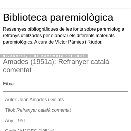
Biblioteca paremiològica
Ressenyes bibliogràfiques de les fonts sobre paremiologia i
refranys utilitzades per elaborar els diferents materials
paremiològics. A cura de Víctor Pàmies i Riudor.
divendres, 2 de novembre del 2007
Amades (1951a): Refranyer català
comentat
Fitxa
Autor: Joan Amades i Gelats
Títol:
Refranyer català comentat
Any: 1951