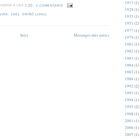
1913
(1)
RIUDOR
A LES
7:55
2 COMENTARIS
1928
(1)
VIRA
,
1981
,
GRIÑÓ (1981)
1935
(1)
1951
(2)
1977
(1)
Inici
Missatges més antics
1979
(1)
1981
(1)
1982
(1)
1983
(1)
1984
(1)
1987
(1)
1988
(1)
1992
(2)
1993
(1)
1994
(1)
1995
(2)
1998
(1)
2001
(1)
2006
(1)
2007
(1)