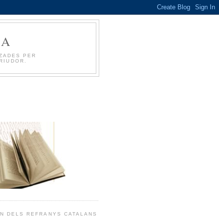
CA
TZADES PER
RIUDOR.
EN DELS REFRANYS CATALANS