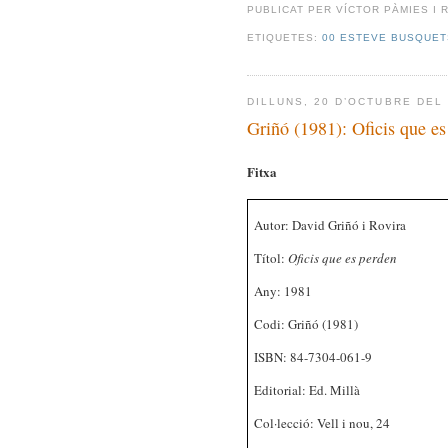
PUBLICAT PER
VÍCTOR PÀMIES I 
ETIQUETES:
00 ESTEVE BUSQUET
DILLUNS, 20 D’OCTUBRE DEL
Griñó (1981): Oficis que es
Fitxa
Autor: David Griñó i Rovira
Títol:
Oficis que es perden
Any: 1981
Codi: Griñó (1981)
ISBN: 84-7304-061-9
Editorial: Ed. Millà
Col·lecció: Vell i nou, 24