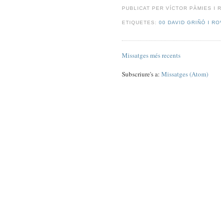
PUBLICAT PER
VÍCTOR PÀMIES I 
ETIQUETES:
00 DAVID GRIÑÓ I RO
Missatges més recents
Subscriure's a:
Missatges (Atom)