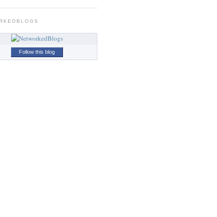
RKEDBLOGS
Follow this blog