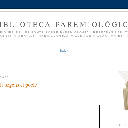
IBLIOTECA PAREMIOLÒGI
FIQUES DE LES FONTS SOBRE PAREMIOLOGIA I REFRANYS UTILI
RENTS MATERIALS PAREMIOLÒGICS. A CURA DE VÍCTOR PÀMIES I 
Índex
 2008
ls segons el poble
TOP T