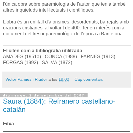
l'única obra sobre paremiologia de l'autor, que tenia també
altres inquietuds intel·lectuals i científiques.
L'obra és un enfilall d'aforismes, desordenats, barrejats amb
oracions cristianes, al voltant de 400. Tenen interès com a
document del tresor paremiològic de l'epoca a Barcelona.
El citen com a bibliografia utilitzada
AMADES (1951a) - CONCA (1988) - FARNÉS (1913) -
FORGAS (1992) - SALVÀ (1872)
Víctor Pàmies i Riudor
a les
19:00
Cap comentari:
diumenge, 2 de setembre del 2007
Saura (1884): Refranero castellano-
catalán
Fitxa