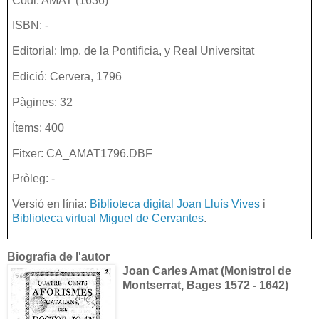
Codi: AMAT (1636)
ISBN: -
Editorial: Imp. de la Pontificia, y Real Universitat
Edició: Cervera, 1796
Pàgines: 32
Ítems: 400
Fitxer: CA_AMAT1796.DBF
Pròleg: -
Versió en línia:
Biblioteca digital Joan Lluís Vives
i
Biblioteca virtual Miguel de Cervantes
.
Biografia de l'autor
Joan Carles Amat (
Monistrol de
Montserrat, Bages 1572 - 1642
)