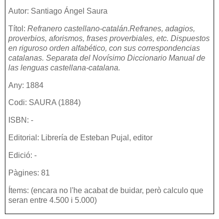
Autor: Santiago Ángel Saura
Títol:
Refranero castellano-catalán.Refranes, adagios,
proverbios, aforismos, frases proverbiales, etc. Dispuestos
en riguroso orden alfabético, con sus correspondencias
catalanas. Separata del Novísimo Diccionario Manual de
las lenguas castellana-catalana.
Any: 1884
Codi: SAURA (1884
)
ISBN: -
Editorial: Librería de Esteban Pujal, editor
Edició: -
Pàgines: 81
Ítems: (encara no l'he acabat de buidar, però calculo que
seran entre 4.500 i 5.000)