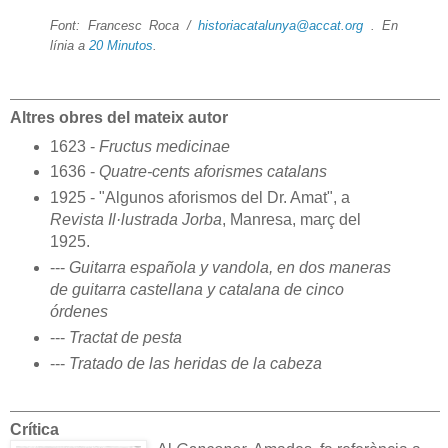
Font: Francesc Roca /
historiacatalunya@accat.org
. En
línia a
20 Minutos
.
Altres obres del mateix autor
1623 -
Fructus medicinae
1636 -
Quatre-cents aforismes catalans
1925 - "Algunos aforismos del Dr. Amat", a
Revista Il·lustrada Jorba
, Manresa, març del
1925.
---
Guitarra española y vandola, en dos maneras
de guitarra castellana y catalana de cinco
órdenes
---
Tractat de pesta
---
Tratado de las heridas de la cabeza
Crítica