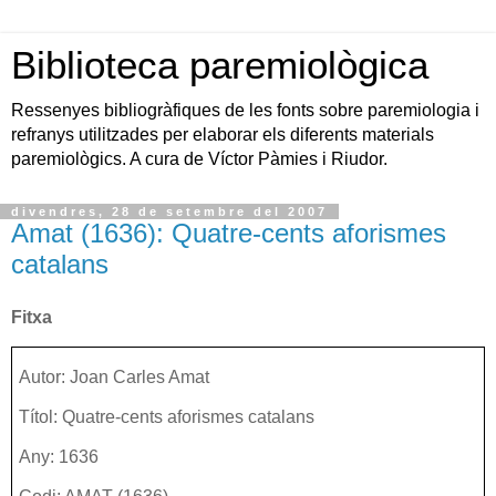
Biblioteca paremiològica
Ressenyes bibliogràfiques de les fonts sobre paremiologia i
refranys utilitzades per elaborar els diferents materials
paremiològics. A cura de Víctor Pàmies i Riudor.
divendres, 28 de setembre del 2007
Amat (1636): Quatre-cents aforismes
catalans
Fitxa
Autor: Joan Carles Amat
Títol: Quatre-cents aforismes catalans
Any: 1636